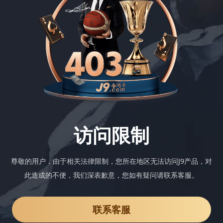
访问限制
尊敬的用户，由于相关法律限制，您所在地区无法访问J9产品，对
此造成的不便，我们深表歉意，您如有疑问请联系客服。
联系客服