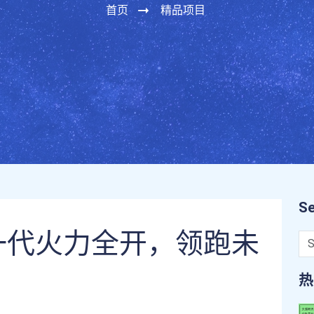
首页
精品项目
Se
一代火力全开，领跑未
热