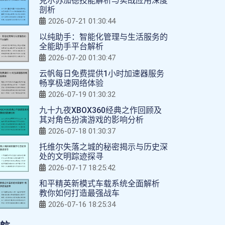
克尔苏加德技能解析与实战应用深度
剖析
2026-07-21 01:30:44
以纯助手：智能化管理与生活服务的
全能助手平台解析
2026-07-20 01:30:47
云帆每日免费提供1小时加速器服务
畅享极速网络体验
2026-07-19 01:30:32
九十九夜XBOX360经典之作回顾及
其对角色扮演游戏的影响分析
2026-07-18 01:30:37
托维尔失落之城的秘密揭示与历史深
处的文明踪迹探寻
2026-07-17 18:25:42
和平精英新模式车载系统全面解析
教你如何打造最强战车
2026-07-16 18:25:34