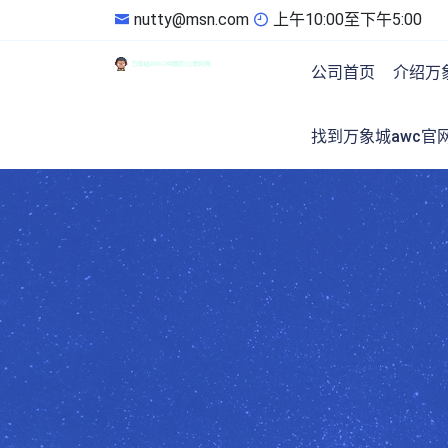
nutty@msn.com
上午10:00至下午5:00
公司首页
介绍万象
找到万象城awc官