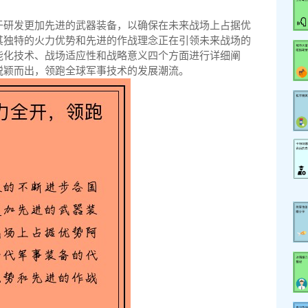
于研发更加先进的武器装备，以确保在未来战场上占据优
其独特的火力优势和先进的作战理念正在引领未来战场的
能化技术、战场适应性和战略意义四个方面进行详细阐
脱颖而出，领跑全球军事技术的发展潮流。