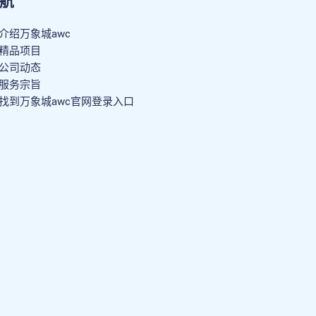
航
介绍万象城awc
精品项目
公司动态
服务宗旨
找到万象城awc官网登录入口