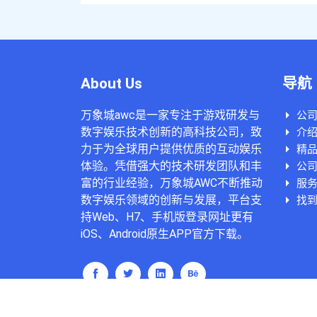
About Us
导航
万象城awc是一家专注于游戏研发与
公
数字娱乐技术创新的高科技公司，致
介绍
力于为全球用户提供优质的互动娱乐
精
体验。凭借强大的技术研发团队和丰
公
富的行业经验，万象城AWC不断推动
服
数字娱乐领域的创新与发展，平台支
找到
持Web、H7、手机版登录网址更有
iOS、Android原生APP官方下载。