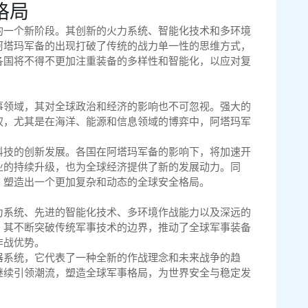
格局
的一个新阶段。其创新的火力系统、智能化技术和多环境
阿塔玛军备的出现打破了传统的战力单一性的思维方式，
各国将不得不更加注重装备的多样性和智能化，以应对复
事领域，其对全球政治和经济的影响也不可忽视。强大的
权，尤其是在海洋、能源和信息领域的博弈中，阿塔玛军
科技的创新发展。各国在阿塔玛军备的影响下，将加速开
业的持续升级，也为全球经济提供了新的发展动力。同
，塑造出一个更加复杂和动态的全球安全格局。
力系统、先进的智能化技术、多环境作战能力以及深远的
。其不断突破传统军事技术的边界，推动了全球军事装备
作战优势。
器系统，它代表了一种全新的作战理念和未来战争的趋
继续引领潮流，塑造全球军事格局，为世界安全与稳定发