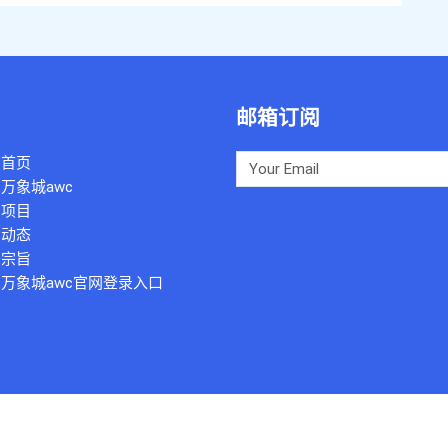
邮箱订阅
司首页
万象城awc
品项目
司动态
务宗旨
万象城awc官网登录入口