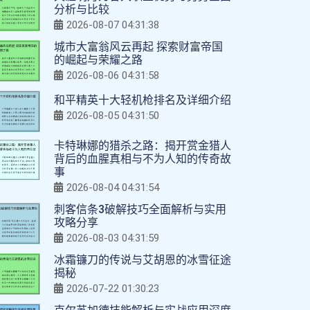
分析与比较
2026-08-07 04:31:38
城市大富翁风云再起 探索财富帝国
的崛起与荣耀之路
2026-08-06 04:31:58
和平精英十大轻机枪排名及详细介绍
2026-08-05 04:31:50
卡特琳娜的猎杀之路：揭开赏金猎人
背后的血腥真相与不为人知的传奇故
事
2026-08-04 04:31:54
刺客信条3破解技巧全面解析与实用
攻略分享
2026-08-03 04:31:59
冰霜镰刀的传说与艾胡恩的冰雪征途
揭秘
2026-07-22 01:30:23