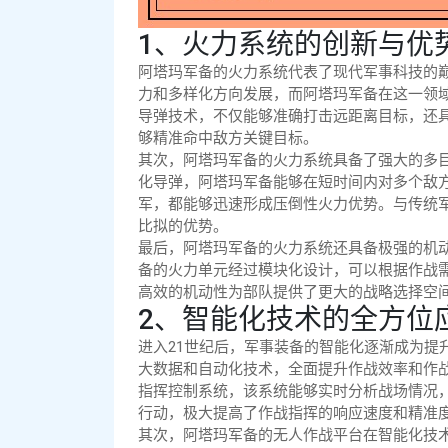
1、火力系统的创新与优
阿塔玛军备的火力系统代表了现代军事科技的
力和多样化方向发展，而阿塔玛军备在这一领
导弹技术，不仅能够准确打击远距离目标，还
够精准命中敌方关键目标。
其次，阿塔玛军备的火力系统具备了强大的多
化导弹，阿塔玛军备能够在短时间内对多个敌
军，都能够迅速形成压倒性火力优势。与传统
比拟的优势。
最后，阿塔玛军备的火力系统还具备极强的机
备的火力单元经过模块化设计，可以根据作战
高效的机动性为部队提供了更大的战略选择空
2、智能化技术的全方位
进入21世纪后，军事装备的智能化逐渐成为提
大数据和自动化技术，全面提升作战效率和作
指挥控制系统，该系统能够实时分析战场情况
行动，极大提高了作战指挥的响应速度和精准
其次，阿塔玛军备的无人作战平台在智能化技