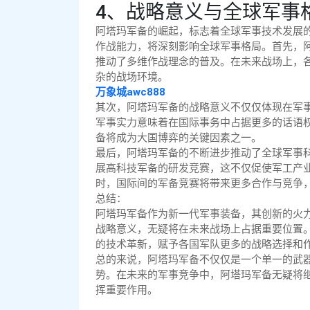
4、战略意义与全球军事
阿塔玛军备的崛起，标志着全球军事技术发展
作战能力，将深刻影响全球军事格局。首先，
推动了多维作战理念的普及。在未来战场上，
杂的战场环境。
万象城awc888
其次，阿塔玛军备的战略意义不仅仅体现在军
军事实力意味着在国际事务中占据更多的话语
备将成为大国博弈的关键因素之一。
最后，阿塔玛军备的不断进步推动了全球军事
展高科技军备的研发竞赛，这不仅促使军工产
时，国际间的军备竞赛将带来更多合作与竞争
总结：
阿塔玛军备作为新一代军事装备，其创新的火
战略意义，无疑将在未来战场上占据重要位置
的技术革新，赋予各国军队更多的战略选择和
总的来说，阿塔玛军备不仅仅是一个单一的武
势。在未来的军事竞争中，阿塔玛军备无疑将
挥重要作用。