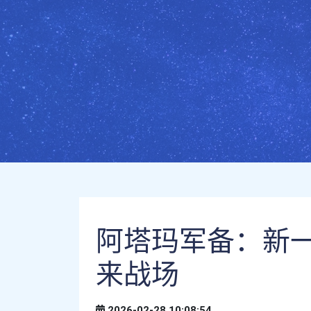
阿塔玛军备：新
来战场
2026-02-28 10:08:54